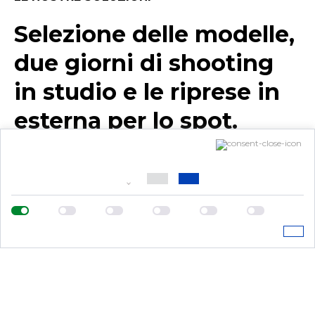
Selezione delle modelle,
due giorni di shooting
in studio e le riprese in
esterna per lo spot.
Pensa a tutto
ThemaCreart.
Per Club Nobili un servizio completo. Dalle
location, alle modelle alle riprese, capaci di
raccontare una storia, comunicare e
rappresentando i valori e i punti di forza del Brand.