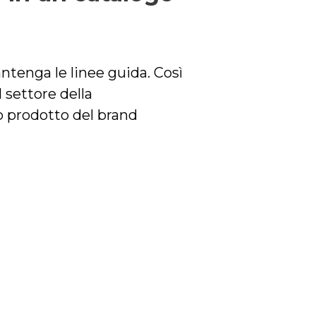
antenga le linee guida. Così
 settore della
o prodotto del brand