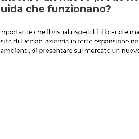
 guida che funzionano?
mportante che il visual rispecchi il brand e m
sità di Deolab, azienda in forte espansione nel
 ambienti, di presentare sul mercato un nuov