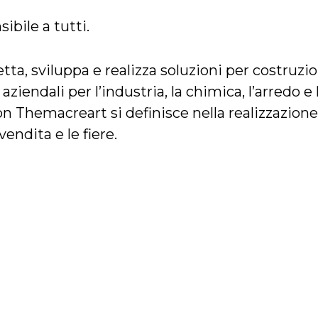
bile a tutti.
ta, sviluppa e realizza soluzioni per costruz
iendali per l’industria, la chimica, l’arredo e 
on Themacreart si definisce nella realizzazione
endita e le fiere.