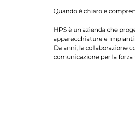
Quando è chiaro e comprensi
HPS è un’azienda che proget
apparecchiature e impianti az
Da anni, la collaborazione c
comunicazione per la forza v