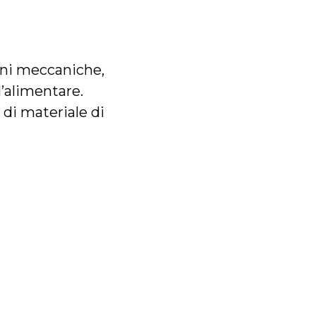
ioni meccaniche,
l’alimentare.
 di materiale di