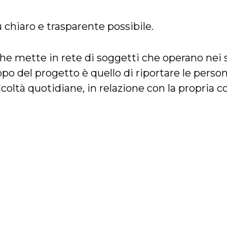
hiaro e trasparente possibile.
he mette in rete di soggetti che operano nei se
copo del progetto è quello di riportare le pers
ficoltà quotidiane, in relazione con la propria 