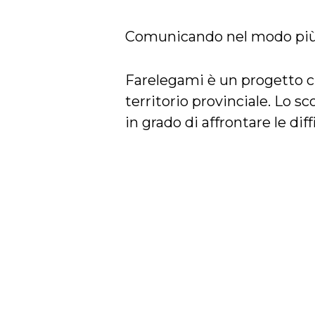
Comunicando nel modo più c
Farelegami
è un progetto c
territorio provinciale. Lo s
in grado di affrontare le dif