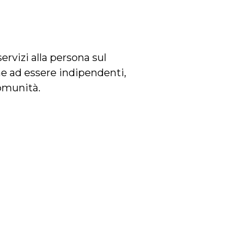
rvizi alla persona sul
one ad essere indipendenti,
comunità.