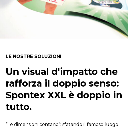
LE NOSTRE SOLUZIONI
Un visual d'impatto che
rafforza il doppio senso:
Spontex XXL è doppio in
tutto.
“Le dimensioni contano”: sfatando il famoso luogo