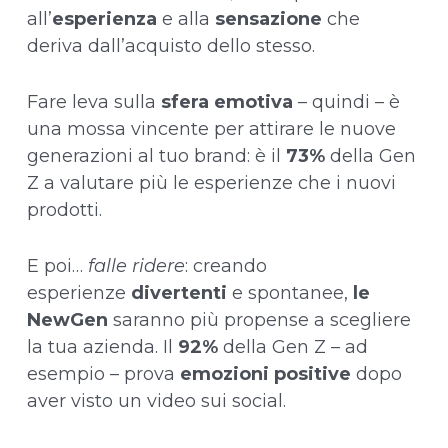
all’
esperienza
e alla
sensazione
che
deriva dall’acquisto dello stesso.
Fare leva sulla
sfera emotiva
– quindi – è
una mossa vincente per attirare le nuove
generazioni al tuo brand: è il
73%
della Gen
Z a valutare più le esperienze che i nuovi
prodotti.
E poi…
falle ridere
: creando
esperienze
divertenti
e spontanee,
le
NewGen
saranno più propense a scegliere
la tua azienda. Il
92%
della Gen Z – ad
esempio – prova
emozioni positive
dopo
aver visto un video sui social.