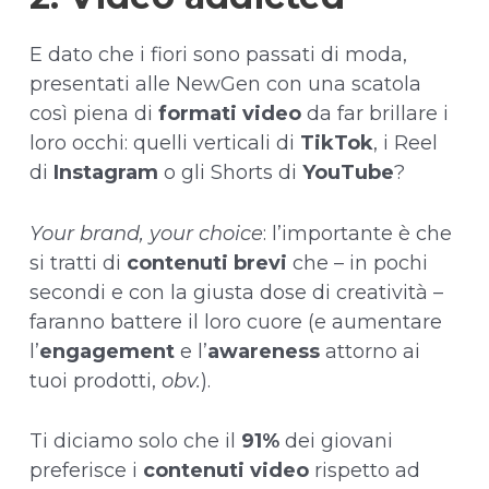
E dato che i fiori sono passati di moda,
presentati alle NewGen con una scatola
così piena di
formati video
da far brillare i
loro occhi: quelli verticali di
TikTok
, i Reel
di
Instagram
o gli Shorts di
YouTube
?
Your brand, your choice
: l’importante è che
si tratti di
contenuti brevi
che – in pochi
secondi e con la giusta dose di creatività –
faranno battere il loro cuore (e aumentare
l’
engagement
e l’
awareness
attorno ai
tuoi prodotti,
obv.
).
Ti diciamo solo che il
91%
dei giovani
preferisce i
contenuti video
rispetto ad