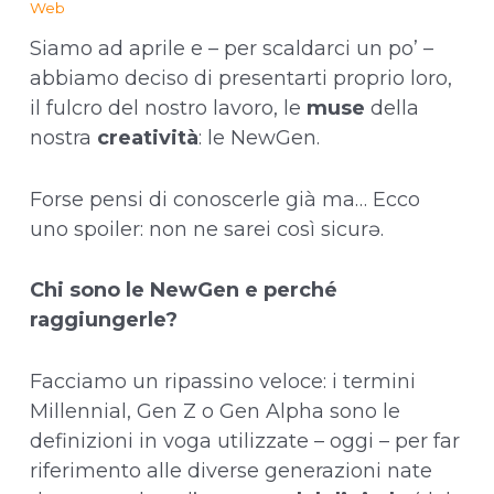
Web
Siamo ad aprile e – per scaldarci un po’ –
abbiamo deciso di presentarti proprio loro,
il fulcro del nostro lavoro, le
muse
della
nostra
creatività
: le NewGen.
Forse pensi di conoscerle già ma… Ecco
uno spoiler: non ne sarei così sicurə.
Chi sono le NewGen e perché
raggiungerle?
Facciamo un ripassino veloce: i termini
Millennial, Gen Z o Gen Alpha sono le
definizioni in voga utilizzate – oggi – per far
riferimento alle diverse generazioni nate