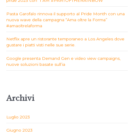
pride 2023 con “I AM #PARTOFTHERAINBOW
Pasta Garofalo rinnova il supporto al Pride Month con una
nuova wave della campagna “Ama oltre la Forma”
#amaoltrelaforma
Netflix apre un ristorante temporaneo a Los Angeles dove
gustare i piatti visti nelle sue serie.
Google presenta Demand Gen e video view campaigns,
nuove soluzioni basate sull’ia
Archivi
Luglio 2023
Giugno 2023