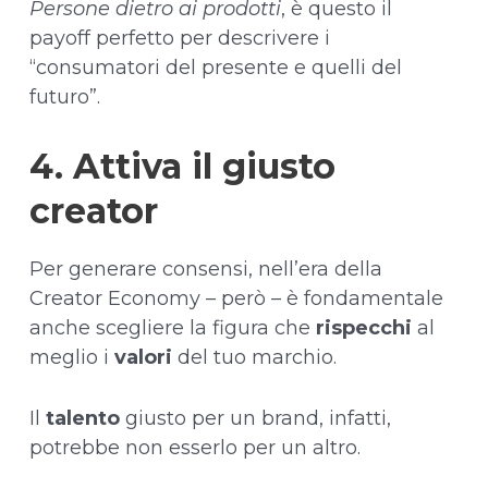
Persone dietro ai prodotti
, è questo il
payoff perfetto per descrivere i
“consumatori del presente e quelli del
futuro”.
4. Attiva il giusto
creator
Per generare consensi, nell’era della
Creator Economy – però – è fondamentale
anche scegliere la figura che
rispecchi
al
meglio i
valori
del tuo marchio.
Il
talento
giusto per un brand, infatti,
potrebbe non esserlo per un altro.