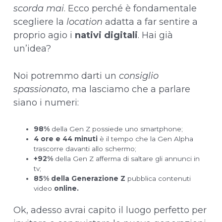
scorda mai
. Ecco perché è fondamentale
scegliere la
location
adatta a far sentire a
proprio agio i
nativi digitali
. Hai già
un’idea?
Noi potremmo darti un
consiglio
spassionato
, ma lasciamo che a parlare
siano i numeri:
98%
della Gen Z possiede uno smartphone;
4 ore e 44 minuti
è il tempo che la Gen Alpha
trascorre davanti allo schermo;
+92%
della Gen Z afferma di saltare gli annunci in
tv;
85%
della Generazione Z
pubblica contenuti
video
online.
Ok, adesso avrai capito il luogo perfetto per