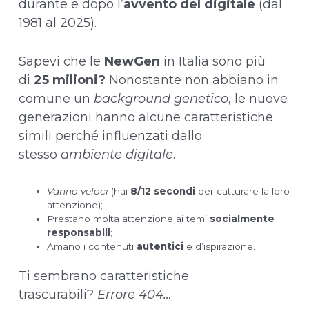
durante e dopo l’
avvento del digitale
(dal
1981 al 2025).
Sapevi che le
NewGen
in Italia sono più
di
25 milioni?
Nonostante non abbiano in
comune un
background genetico
, le nuove
generazioni hanno alcune caratteristiche
simili perché influenzati dallo
stesso
ambiente digitale
.
Vanno veloci
(hai
8/12 secondi
per catturare la loro
attenzione);
Prestano molta attenzione ai temi
socialmente
responsabili
;
Amano i contenuti
autentici
e d’ispirazione.
Ti sembrano caratteristiche
trascurabili?
Errore 404…