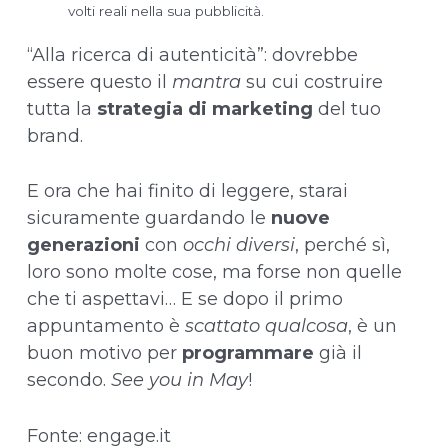
volti reali nella sua pubblicità.
“Alla ricerca di autenticità”: dovrebbe
essere questo il
mantra
su cui costruire
tutta la
strategia di marketing
del tuo
brand.
E ora che hai finito di leggere, starai
sicuramente guardando le
nuove
generazioni
con
occhi diversi
, perché sì,
loro sono molte cose, ma forse non quelle
che ti aspettavi… E se dopo il primo
appuntamento è
scattato qualcosa
, è un
buon motivo per
programmare
già il
secondo.
See you in May
!
Fonte: engage.it