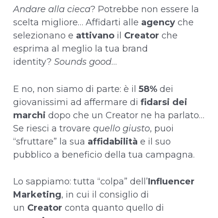
Andare alla cieca
? Potrebbe non essere la
scelta migliore… Affidarti alle
agency
che
selezionano e
attivano
il
Creator
che
esprima al meglio la tua brand
identity?
Sounds good
…
E no, non siamo di parte: è il
58%
dei
giovanissimi ad affermare di
fidarsi dei
marchi
dopo che un Creator ne ha parlato…
Se riesci a trovare
quello giusto
, puoi
“sfruttare” la sua
affidabilità
e il suo
pubblico a beneficio della tua campagna.
Lo sappiamo: tutta “colpa” dell’
Influencer
Marketing
, in cui il consiglio di
un
Creator
conta quanto quello di