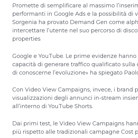
Promette di semplificare al massimo l’inser
performanti in Google Ads e la possibilità di v
Sorgenia ha provato Demand Gen come alpha 
intercettare l’utente nel suo percorso di disc
properties
Google e YouTube. Le prime evidenze hanno d
capacità di generare traffico qualificato sull
di conoscerne l’evoluzione» ha spiegato Paolo 
Con Video View Campaigns, invece, i brand 
visualizzazioni degli annunci in-stream insi
all’interno di YouTube Shorts.
Dai primi test, le Video View Campaigns hanno
più rispetto alle tradizionali campagne Cost 