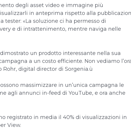
imento degli asset video e immagine più
isualizzarli in anteprima rispetto alla pubblicazion
tester: «La soluzione ci ha permesso di
overy e di intrattenimento, mentre naviga nelle
imostrato un prodotto interessante nella sua
a campagna a un costo efficiente. Non vediamo l’or
Rohr, digital director di Sorgenia.ù
possono massimizzare in un’unica campagna le
eme agli annunci in-feed di YouTube, e ora anche
 registrato in media il 40% di visualizzazioni in
per View.