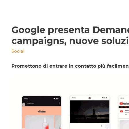
Google presenta Demand
campaigns, nuove soluzio
Social
Promettono di entrare in contatto più facilme