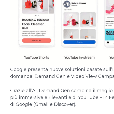
Google presenta nuove soluzioni basate sull’IA
domanda: Demand Gen e Video View Campa
Grazie all’AI, Demand Gen combina il meglio de
più immersive e rilevanti e di YouTube – in Fee
di Google (Gmail e Discover).