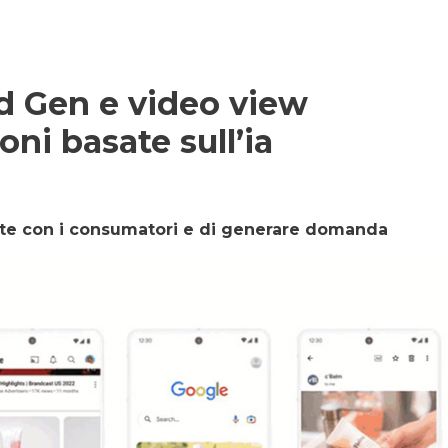
 Gen e video view
ni basate sull’ia
nte con i consumatori e di generare domanda