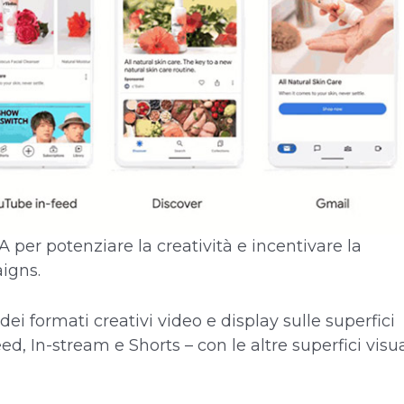
 per potenziare la creatività e incentivare la
igns.
i formati creativi video e display sulle superfici
d, In-stream e Shorts – con le altre superfici visu