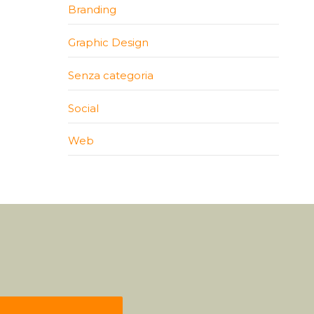
Branding
Graphic Design
Senza categoria
Social
Web