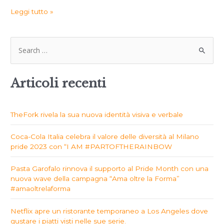
Leggi tutto »
Articoli recenti
TheFork rivela la sua nuova identità visiva e verbale
Coca-Cola Italia celebra il valore delle diversità al Milano
pride 2023 con “I AM #PARTOFTHERAINBOW
Pasta Garofalo rinnova il supporto al Pride Month con una
nuova wave della campagna “Ama oltre la Forma”
#amaoltrelaforma
Netflix apre un ristorante temporaneo a Los Angeles dove
gustare i piatti visti nelle sue serie.