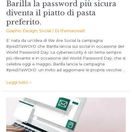
Barilla la password più sicura
diventa il piatto di pasta
preferito.
Graphic Design
,
Social
/ Di
themacreart
E’ nata da un’idea di We Are Social la campagna
#p4s5TaWOrD che Barilla lancia sui social in occasione del
World Password Day. La cybersecurity è un tema sempre
più rilevante e in occasione del World Password Day, che si
celebra oggi 4 maggio, Barilla lancia la campagna
#p4s5TaWOrD: un invito ad aggiornare le proprie vecchie …
Leggi tutto »