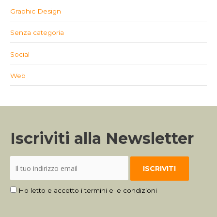
Graphic Design
Senza categoria
Social
Web
Iscriviti alla Newsletter
Ho letto e accetto i termini e le condizioni