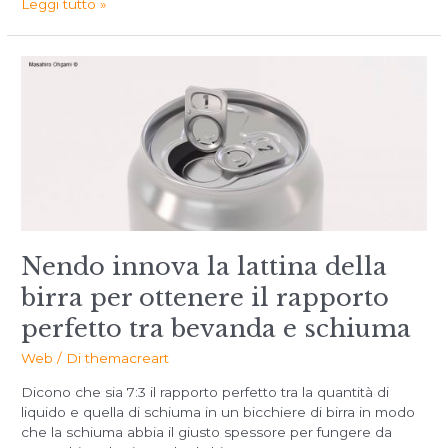
Leggi tutto »
Nendo innova la lattina della
birra per ottenere il rapporto
perfetto tra bevanda e schiuma
Web
/ Di
themacreart
Dicono che sia 7:3 il rapporto perfetto tra la quantità di
liquido e quella di schiuma in un bicchiere di birra in modo
che la schiuma abbia il giusto spessore per fungere da