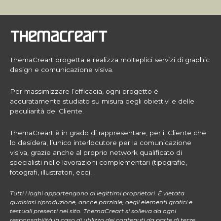
ThemaCreart progetta e realizza molteplici servizi di graphic
design e comunicazione visiva.
Per massimizzare l’efficacia, ogni progetto è
accuratamente studiato su misura degli obiettivi e delle
peculiarità del Cliente.
ThemaCreart è in grado di rappresentare, per il Cliente che
lo desidera, l’unico interlocutore per la comunicazione
visiva, grazie anche al proprio network qualificato di
specialisti nelle lavorazioni complementari (tipografie,
fotografi, illustratori, ecc).
Tutti i loghi appartengono ai legittimi proprietari. È vietata
qualsiasi riproduzione, anche parziale, degli elementi grafici e
testuali presenti nel sito. ThemaCreart si solleva da ogni
responsabilità in caso di utilizzo dei contenuti da parte di terze