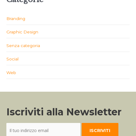
Branding
Graphic Design
Senza categoria
Social
Web
Iscriviti alla Newsletter