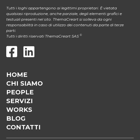
Tutti i loghi appartengono ai legittimi proprietari. È vietata
qualsiasi riproduzione, anche parziale, degli elementi grafici e
testuali presenti nel sito. ThemaCreart si solleva da ogni
responsabilità in caso di utilizzo dei contenuti da parte di terze
parti.
©
Tutti i diritti riservati ThemaCreart SAS
HOME
CHI SIAMO
PEOPLE
SERVIZI
WORKS
BLOG
CONTATTI