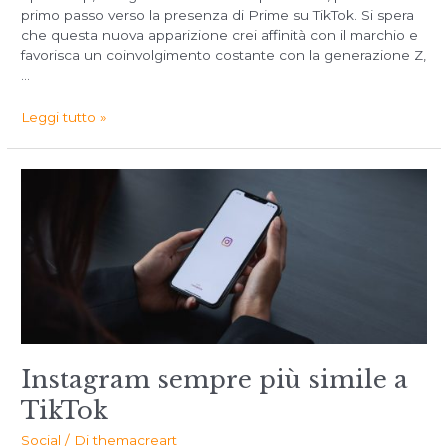
primo passo verso la presenza di Prime su TikTok. Si spera
che questa nuova apparizione crei affinità con il marchio e
favorisca un coinvolgimento costante con la generazione Z,
…
Leggi tutto »
Instagram sempre più simile a
TikTok
Social
/ Di
themacreart