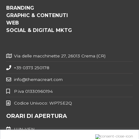
BRANDING
GRAPHIC & CONTENUTI
WEB
SOCIAL & DIGITAL MKTG
Via delle macchinette 27, 26013 Crema (CR)
+39 0373 250178
info@themacreart.com
P.iva 01330960194
Codice Univoco: WP7SE2Q
ORARI DI APERTURA
LUN-VEN