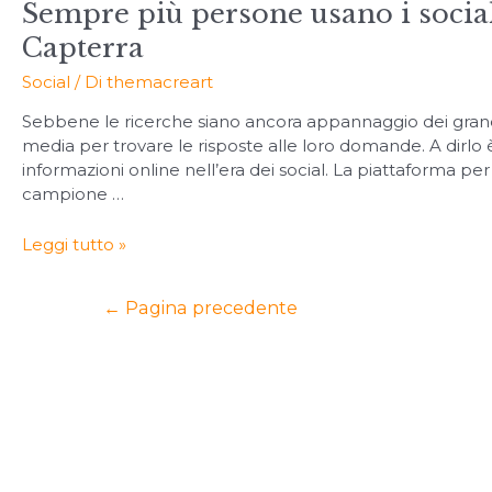
Sempre più persone usano i social
Capterra
Social
/ Di
themacreart
Sebbene le ricerche siano ancora appannaggio dei grandi 
media per trovare le risposte alle loro domande. A dirlo è
informazioni online nell’era dei social. La piattaforma p
campione …
Leggi tutto »
←
Pagina precedente