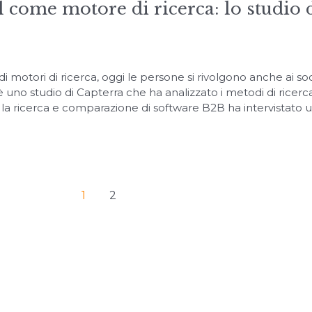
 come motore di ricerca: lo studio 
motori di ricerca, oggi le persone si rivolgono anche ai soc
 uno studio di Capterra che ha analizzato i metodi di ricerca
er la ricerca e comparazione di software B2B ha intervistato 
1
2