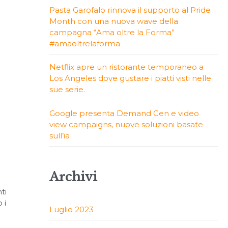
Pasta Garofalo rinnova il supporto al Pride
Month con una nuova wave della
campagna “Ama oltre la Forma”
#amaoltrelaforma
Netflix apre un ristorante temporaneo a
Los Angeles dove gustare i piatti visti nelle
sue serie.
Google presenta Demand Gen e video
view campaigns, nuove soluzioni basate
sull’ia
Archivi
ti
 i
Luglio 2023