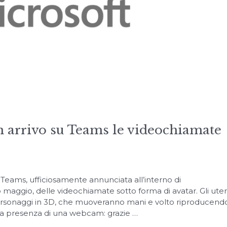
n arrivo su Teams le videochiamate
 Teams, ufficiosamente annunciata all’interno di
 maggio, delle videochiamate sotto forma di avatar. Gli uten
ersonaggi in 3D, che muoveranno mani e volto riproducendo
 la presenza di una webcam: grazie …